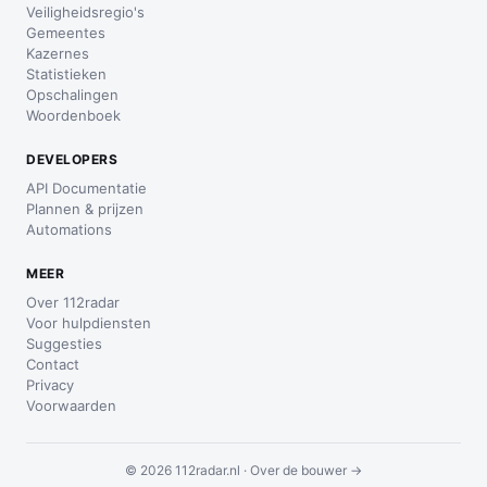
Veiligheidsregio's
Gemeentes
Kazernes
Statistieken
Opschalingen
Woordenboek
DEVELOPERS
API Documentatie
Plannen & prijzen
Automations
MEER
Over 112radar
Voor hulpdiensten
Suggesties
Contact
Privacy
Voorwaarden
© 2026 112radar.nl ·
Over de bouwer →