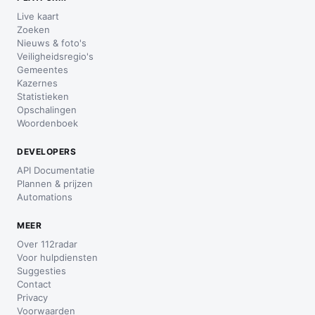
Live kaart
Zoeken
Nieuws & foto's
Veiligheidsregio's
Gemeentes
Kazernes
Statistieken
Opschalingen
Woordenboek
DEVELOPERS
API Documentatie
Plannen & prijzen
Automations
MEER
Over 112radar
Voor hulpdiensten
Suggesties
Contact
Privacy
Voorwaarden