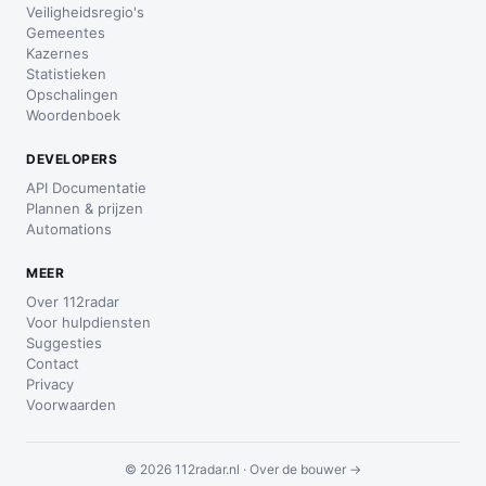
Veiligheidsregio's
Gemeentes
Kazernes
Statistieken
Opschalingen
Woordenboek
DEVELOPERS
API Documentatie
Plannen & prijzen
Automations
MEER
Over 112radar
Voor hulpdiensten
Suggesties
Contact
Privacy
Voorwaarden
© 2026 112radar.nl ·
Over de bouwer →