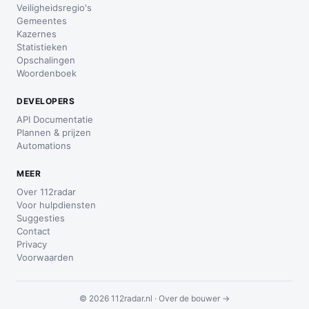
Veiligheidsregio's
Gemeentes
Kazernes
Statistieken
Opschalingen
Woordenboek
DEVELOPERS
API Documentatie
Plannen & prijzen
Automations
MEER
Over 112radar
Voor hulpdiensten
Suggesties
Contact
Privacy
Voorwaarden
© 2026 112radar.nl ·
Over de bouwer →