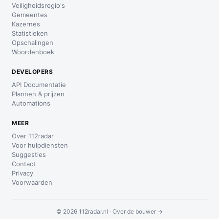
Veiligheidsregio's
Gemeentes
Kazernes
Statistieken
Opschalingen
Woordenboek
DEVELOPERS
API Documentatie
Plannen & prijzen
Automations
MEER
Over 112radar
Voor hulpdiensten
Suggesties
Contact
Privacy
Voorwaarden
© 2026 112radar.nl ·
Over de bouwer →