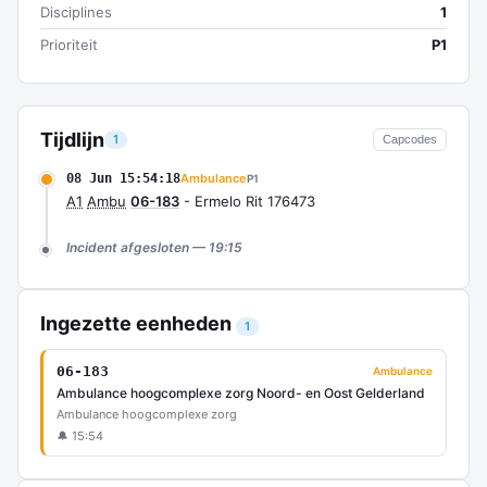
Disciplines
1
Prioriteit
P1
Tijdlijn
1
Capcodes
08 Jun 15:54:18
Ambulance
P1
A1
Ambu
06-183
- Ermelo Rit 176473
Incident afgesloten — 19:15
Ingezette eenheden
1
06-183
Ambulance
Ambulance hoogcomplexe zorg Noord- en Oost Gelderland
Ambulance hoogcomplexe zorg
🔔 15:54