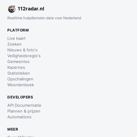
112
radar
.nl
Realtime hulpdiensten data voor Nederland
PLATFORM
Live kaart
Zoeken
Nieuws & foto's
Veiligheidsregio's
Gemeentes
Kazernes
Statistieken
Opschalingen
Woordenboek
DEVELOPERS
API Documentatie
Plannen & prijzen
Automations
MEER