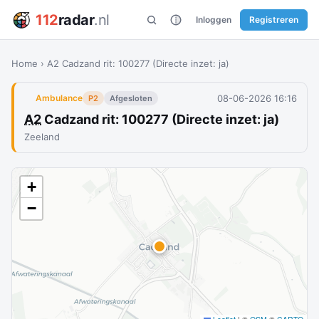
112
radar
.nl
Inloggen
Registreren
Home
›
A2 Cadzand rit: 100277 (Directe inzet: ja)
08-06-2026 16:16
Ambulance
P2
Afgesloten
A2
Cadzand rit: 100277 (Directe inzet: ja)
Zeeland
+
−