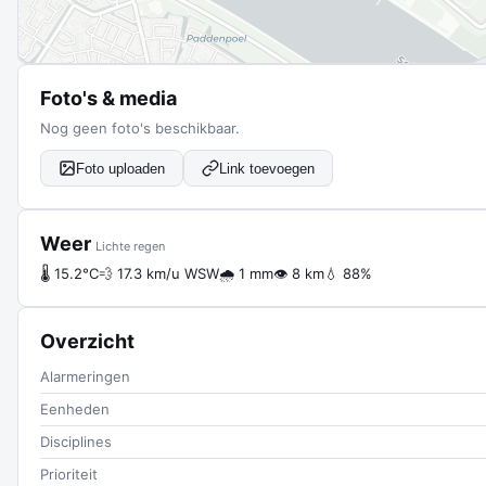
Foto's & media
Nog geen foto's beschikbaar.
Foto uploaden
Link toevoegen
Weer
Lichte regen
🌡 15.2°C
💨 17.3 km/u WSW
🌧 1 mm
👁 8 km
💧 88%
Overzicht
Alarmeringen
Eenheden
Disciplines
Prioriteit