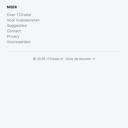
MEER
Over 112radar
Voor hulpdiensten
Suggesties
Contact
Privacy
Voorwaarden
© 2026 112radar.nl ·
Over de bouwer →