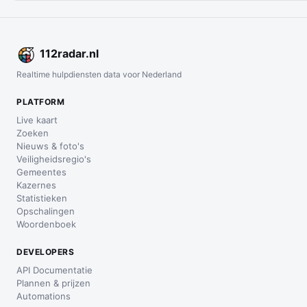
112
radar
.nl
Realtime hulpdiensten data voor Nederland
PLATFORM
Live kaart
Zoeken
Nieuws & foto's
Veiligheidsregio's
Gemeentes
Kazernes
Statistieken
Opschalingen
Woordenboek
DEVELOPERS
API Documentatie
Plannen & prijzen
Automations