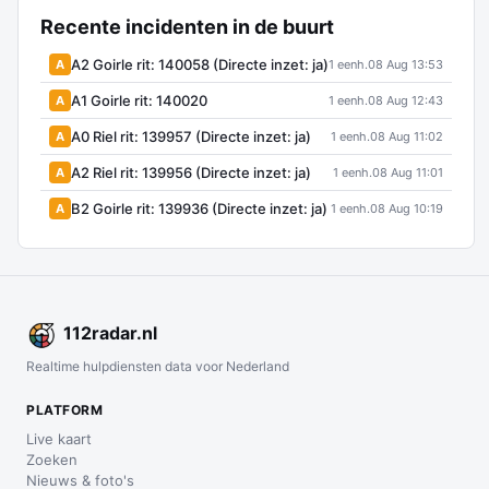
Recente incidenten in de buurt
A2 Goirle rit: 140058 (Directe inzet: ja)
A
1 eenh.
08 Aug 13:53
A1 Goirle rit: 140020
A
1 eenh.
08 Aug 12:43
A0 Riel rit: 139957 (Directe inzet: ja)
A
1 eenh.
08 Aug 11:02
A2 Riel rit: 139956 (Directe inzet: ja)
A
1 eenh.
08 Aug 11:01
B2 Goirle rit: 139936 (Directe inzet: ja)
A
1 eenh.
08 Aug 10:19
112
radar
.nl
Realtime hulpdiensten data voor Nederland
PLATFORM
Live kaart
Zoeken
Nieuws & foto's