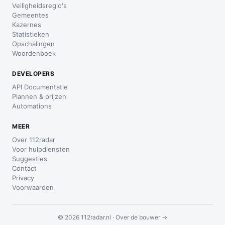
Veiligheidsregio's
Gemeentes
Kazernes
Statistieken
Opschalingen
Woordenboek
DEVELOPERS
API Documentatie
Plannen & prijzen
Automations
MEER
Over 112radar
Voor hulpdiensten
Suggesties
Contact
Privacy
Voorwaarden
© 2026 112radar.nl ·
Over de bouwer →