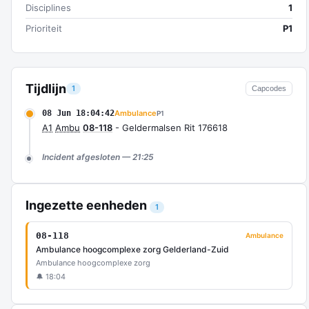
Disciplines
1
Prioriteit
P1
Tijdlijn
1
Capcodes
08 Jun 18:04:42
Ambulance
P1
A1
Ambu
08-118
- Geldermalsen Rit 176618
Incident afgesloten — 21:25
Ingezette eenheden
1
08-118
Ambulance
Ambulance hoogcomplexe zorg Gelderland-Zuid
Ambulance hoogcomplexe zorg
🔔 18:04