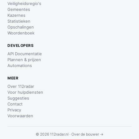
Veiligheidsregio's
Gemeentes
Kazernes
Statistieken
Opschalingen
Woordenboek
DEVELOPERS
API Documentatie
Plannen & prijzen
Automations
MEER
Over 112radar
Voor hulpdiensten
Suggesties
Contact
Privacy
Voorwaarden
© 2026 112radar.nl ·
Over de bouwer →