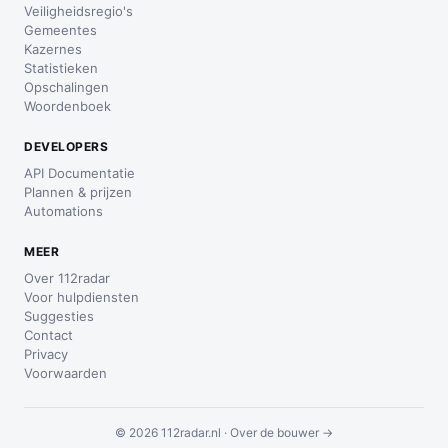
Veiligheidsregio's
Gemeentes
Kazernes
Statistieken
Opschalingen
Woordenboek
DEVELOPERS
API Documentatie
Plannen & prijzen
Automations
MEER
Over 112radar
Voor hulpdiensten
Suggesties
Contact
Privacy
Voorwaarden
© 2026 112radar.nl ·
Over de bouwer →