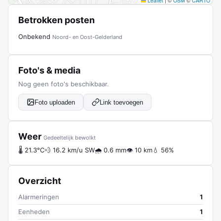
Leaflet
|
©
OSM
©
CARTO
Betrokken posten
Onbekend
Noord- en Oost-Gelderland
Foto's & media
Nog geen foto's beschikbaar.
Foto uploaden
Link toevoegen
Weer
Gedeeltelijk bewolkt
🌡 21.3°C
💨 16.2 km/u SW
🌧 0.6 mm
👁 10 km
💧 56%
Overzicht
Alarmeringen
1
Eenheden
1