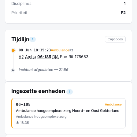
Disciplines
1
Prioriteit
P2
Tijdlijn
1
Capcodes
08 Jun 18:35:23
Ambulance
P2
A2
Ambu
06-185
DIA
Epe Rit 176653
Incident afgesloten — 21:56
Ingezette eenheden
1
06-185
Ambulance
Ambulance hoogcomplexe zorg Noord- en Oost Gelderland
Ambulance hoogcomplexe zorg
🔔 18:35