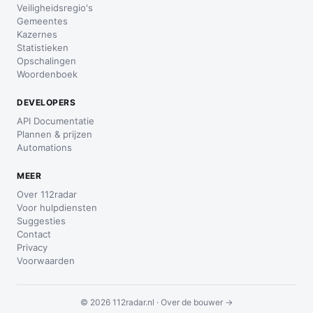
Veiligheidsregio's
Gemeentes
Kazernes
Statistieken
Opschalingen
Woordenboek
DEVELOPERS
API Documentatie
Plannen & prijzen
Automations
MEER
Over 112radar
Voor hulpdiensten
Suggesties
Contact
Privacy
Voorwaarden
© 2026 112radar.nl ·
Over de bouwer →