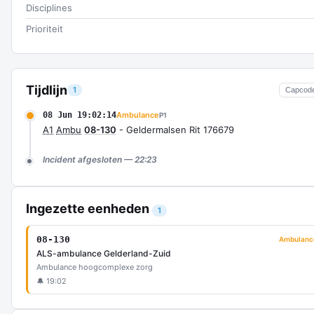
Disciplines
Prioriteit
Tijdlijn
1
Capcod
08 Jun 19:02:14
Ambulance
P1
A1
Ambu
08-130
- Geldermalsen Rit 176679
Incident afgesloten — 22:23
Ingezette eenheden
1
08-130
Ambulanc
ALS-ambulance Gelderland-Zuid
Ambulance hoogcomplexe zorg
🔔 19:02