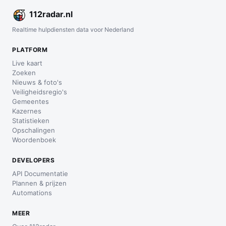
112
radar
.nl
Realtime hulpdiensten data voor Nederland
PLATFORM
Live kaart
Zoeken
Nieuws & foto's
Veiligheidsregio's
Gemeentes
Kazernes
Statistieken
Opschalingen
Woordenboek
DEVELOPERS
API Documentatie
Plannen & prijzen
Automations
MEER