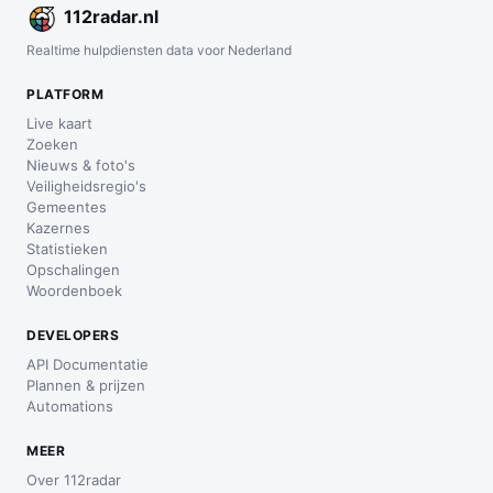
112
radar
.nl
Realtime hulpdiensten data voor Nederland
PLATFORM
Live kaart
Zoeken
Nieuws & foto's
Veiligheidsregio's
Gemeentes
Kazernes
Statistieken
Opschalingen
Woordenboek
DEVELOPERS
API Documentatie
Plannen & prijzen
Automations
MEER
Over 112radar