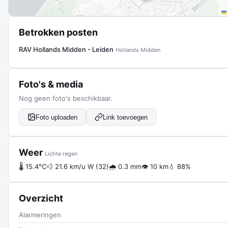
Betrokken posten
RAV Hollands Midden - Leiden
Hollands Midden
Foto's & media
Nog geen foto's beschikbaar.
Foto uploaden
Link toevoegen
Weer
Lichte regen
🌡 15.4°C
💨 21.6 km/u W (32)
🌧 0.3 mm
👁 10 km
💧 88%
Overzicht
Alarmeringen