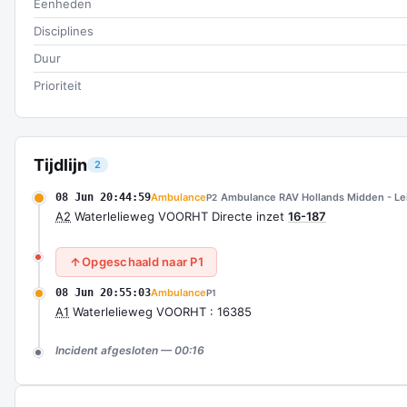
Eenheden
Disciplines
Duur
Prioriteit
Tijdlijn
2
08 Jun 20:44:59
Ambulance
Ambulance RAV Hollands Midden - Le
P2
A2
Waterlelieweg VOORHT Directe inzet
16-187
Opgeschaald naar P1
08 Jun 20:55:03
Ambulance
P1
A1
Waterlelieweg VOORHT : 16385
Incident afgesloten — 00:16