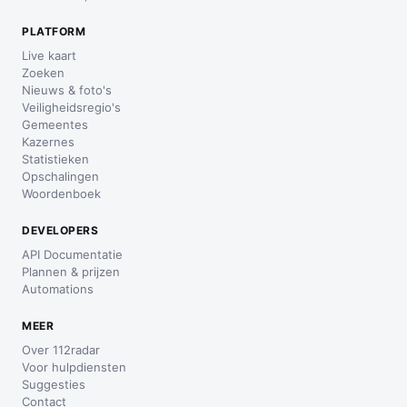
PLATFORM
Live kaart
Zoeken
Nieuws & foto's
Veiligheidsregio's
Gemeentes
Kazernes
Statistieken
Opschalingen
Woordenboek
DEVELOPERS
API Documentatie
Plannen & prijzen
Automations
MEER
Over 112radar
Voor hulpdiensten
Suggesties
Contact