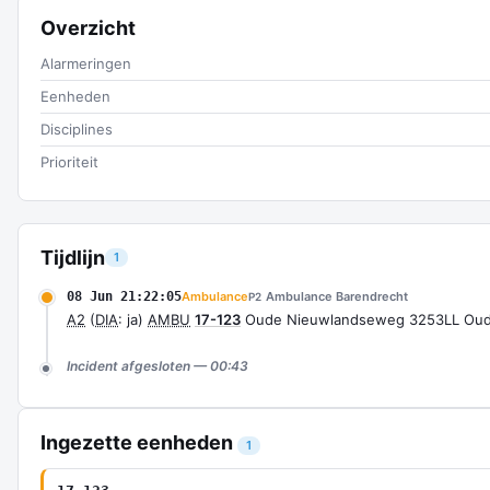
Overzicht
Alarmeringen
Eenheden
Disciplines
Prioriteit
Tijdlijn
1
08 Jun 21:22:05
Ambulance
Ambulance Barendrecht
P2
A2
(
DIA
: ja)
AMBU
17-123
Oude Nieuwlandseweg 3253LL Oud
Incident afgesloten — 00:43
Ingezette eenheden
1