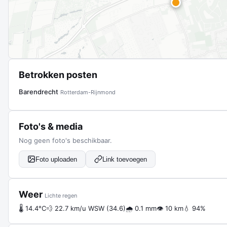
Betrokken posten
Barendrecht
Rotterdam-Rijnmond
Foto's & media
Nog geen foto's beschikbaar.
Foto uploaden
Link toevoegen
Weer
Lichte regen
🌡 14.4°C
💨 22.7 km/u WSW (34.6)
🌧 0.1 mm
👁 10 km
💧 94%