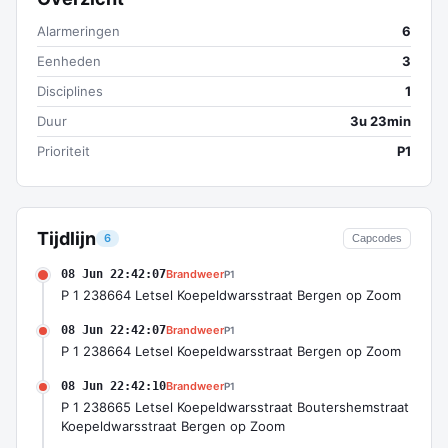
Alarmeringen
6
Eenheden
3
Disciplines
1
Duur
3u 23min
Prioriteit
P1
Tijdlijn
6
Capcodes
08 Jun 22:42:07
Brandweer
P1
P 1 238664 Letsel Koepeldwarsstraat Bergen op Zoom
08 Jun 22:42:07
Brandweer
P1
P 1 238664 Letsel Koepeldwarsstraat Bergen op Zoom
08 Jun 22:42:10
Brandweer
P1
P 1 238665 Letsel Koepeldwarsstraat Boutershemstraat
Koepeldwarsstraat Bergen op Zoom