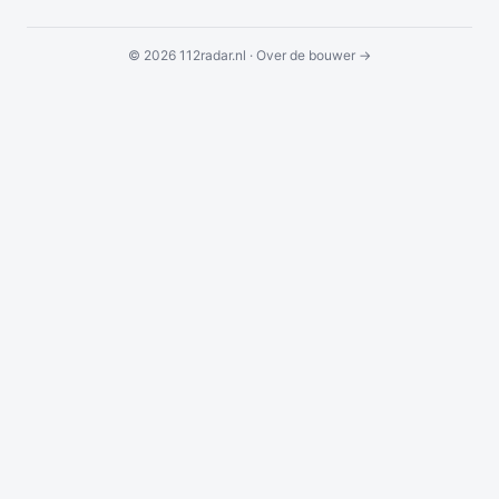
© 2026 112radar.nl ·
Over de bouwer →