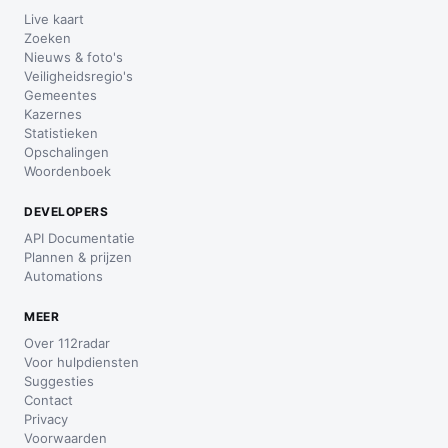
Live kaart
Zoeken
Nieuws & foto's
Veiligheidsregio's
Gemeentes
Kazernes
Statistieken
Opschalingen
Woordenboek
DEVELOPERS
API Documentatie
Plannen & prijzen
Automations
MEER
Over 112radar
Voor hulpdiensten
Suggesties
Contact
Privacy
Voorwaarden