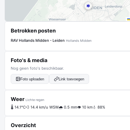
Betrokken posten
RAV Hollands Midden - Leiden
Hollands Midden
Foto's & media
Nog geen foto's beschikbaar.
Foto uploaden
Link toevoegen
Weer
Lichte regen
🌡 14.1°C
💨 14.4 km/u WSW
🌧 0.5 mm
👁 10 km
💧 88%
Overzicht