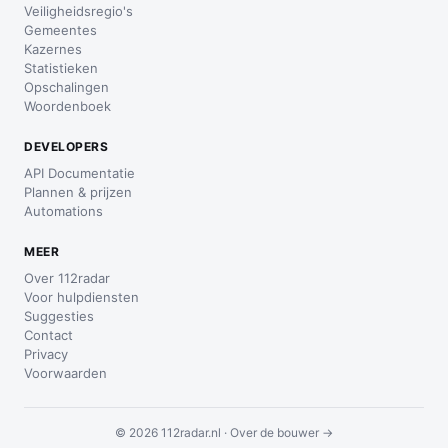
Veiligheidsregio's
Gemeentes
Kazernes
Statistieken
Opschalingen
Woordenboek
DEVELOPERS
API Documentatie
Plannen & prijzen
Automations
MEER
Over 112radar
Voor hulpdiensten
Suggesties
Contact
Privacy
Voorwaarden
© 2026 112radar.nl ·
Over de bouwer →