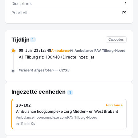
Disciplines
1
Prioriteit
P1
Tijdlijn
1
Capcodes
08 Jun 23:12:48
Ambulance
Ambulance RAV Tilburg-Noord
P1
A1
Tilburg rit: 100440 (Directe inzet: ja)
Incident afgesloten — 02:33
Ingezette eenheden
1
20-182
Ambulance
Ambulance hoogcomplexe zorg Midden- en West Brabant
Ambulance hoogcomplexe zorg
RAV Tilburg-Noord
🚗 11 min 0s