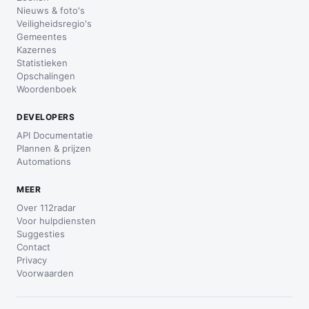
Nieuws & foto's
Veiligheidsregio's
Gemeentes
Kazernes
Statistieken
Opschalingen
Woordenboek
DEVELOPERS
API Documentatie
Plannen & prijzen
Automations
MEER
Over 112radar
Voor hulpdiensten
Suggesties
Contact
Privacy
Voorwaarden