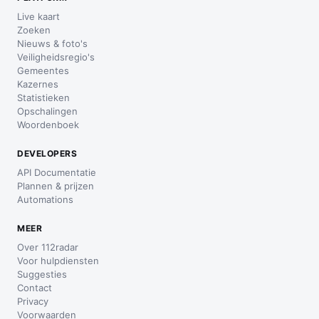
Live kaart
Zoeken
Nieuws & foto's
Veiligheidsregio's
Gemeentes
Kazernes
Statistieken
Opschalingen
Woordenboek
DEVELOPERS
API Documentatie
Plannen & prijzen
Automations
MEER
Over 112radar
Voor hulpdiensten
Suggesties
Contact
Privacy
Voorwaarden