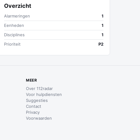
Overzicht
Alarmeringen
1
Eenheden
1
Disciplines
1
Prioriteit
P2
MEER
Over 112radar
Voor hulpdiensten
Suggesties
Contact
Privacy
Voorwaarden