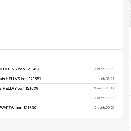
is HELLVS bon 121680
1 eenh.
03:09
uis HELLVS bon 121651
1 eenh.
01:05
is HELLVS bon 121639
2 eenh.
00:48
1 eenh.
00:22
 ZWARTW bon 121630
2 eenh.
00:21