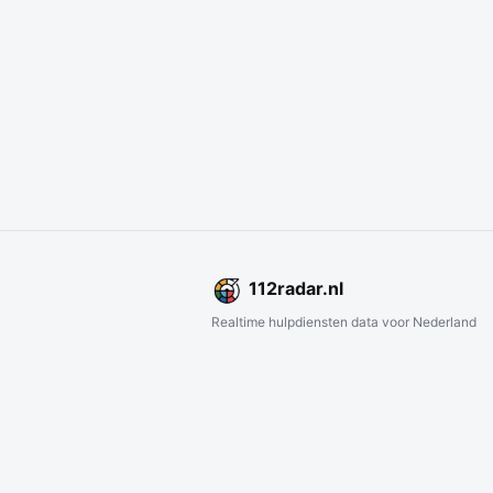
112
radar
.nl
Realtime hulpdiensten data voor Nederland