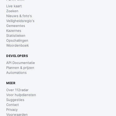
Live kaart
Zoeken
Nieuws & foto's
Veiligheidsregio's
Gemeentes
Kazernes
Statistieken
Opschalingen
Woordenboek
DEVELOPERS
API Documentatie
Plannen & prijzen
Automations
MEER
Over 112radar
Voor hulpdiensten
Suggesties
Contact
Privacy
Voorwaarden