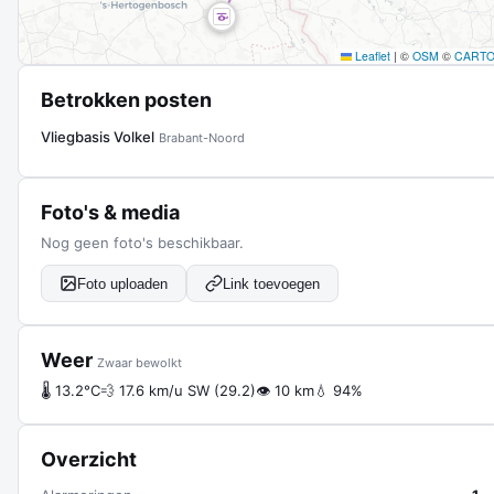
Leaflet
|
©
OSM
©
CART
Betrokken posten
Vliegbasis Volkel
Brabant-Noord
Foto's & media
Nog geen foto's beschikbaar.
Foto uploaden
Link toevoegen
Weer
Zwaar bewolkt
🌡 13.2°C
💨 17.6 km/u SW (29.2)
👁 10 km
💧 94%
Overzicht