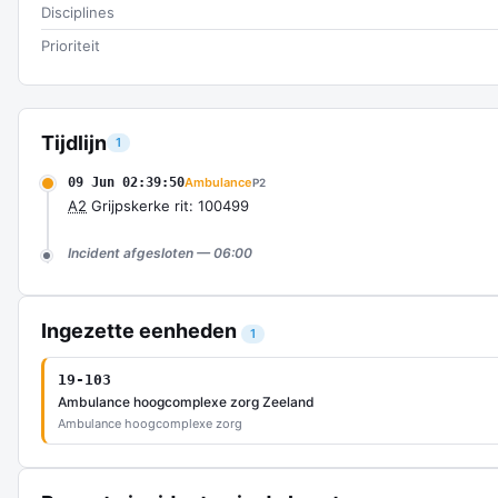
Disciplines
Prioriteit
Tijdlijn
1
09 Jun 02:39:50
Ambulance
P2
A2
Grijpskerke rit: 100499
Incident afgesloten — 06:00
Ingezette eenheden
1
19-103
Ambulance hoogcomplexe zorg Zeeland
Ambulance hoogcomplexe zorg