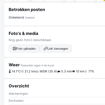
Betrokken posten
Onbekend
Zeeland
Foto's & media
Nog geen foto's beschikbaar.
Foto uploaden
Link toevoegen
Weer
Plaatselijk regen in de buurt
🌡 14.1°C
💨 21.2 km/u WSW (35.4)
🌧 0.3 mm
👁 10 km
💧 77%
Overzicht
Alarmeringen
Eenheden