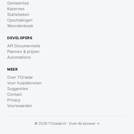
Gemeentes
Kazernes
Statistieken
Opschalingen
Woordenboek
DEVELOPERS
API Documentatie
Plannen & prijzen
Automations
MEER
Over 112radar
Voor hulpdiensten
Suggesties
Contact
Privacy
Voorwaarden
© 2026 112radar.nl ·
Over de bouwer →