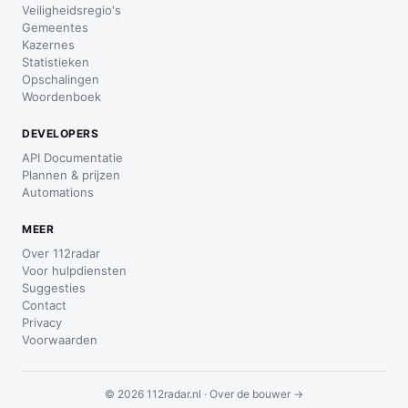
Veiligheidsregio's
Gemeentes
Kazernes
Statistieken
Opschalingen
Woordenboek
DEVELOPERS
API Documentatie
Plannen & prijzen
Automations
MEER
Over 112radar
Voor hulpdiensten
Suggesties
Contact
Privacy
Voorwaarden
© 2026 112radar.nl ·
Over de bouwer →