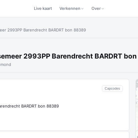
Live kaart
Verkennen
Over
meer 2993PP Barendrecht BARDRT bon 88389
semeer 2993PP Barendrecht BARDRT bo
jnmond
Capcodes
rendrecht BARDRT bon 88389