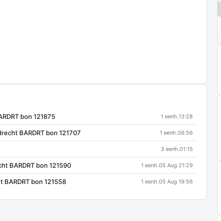
ARDRT bon 121875
1 eenh.
13:28
recht BARDRT bon 121707
1 eenh.
06:56
3 eenh.
01:15
cht BARDRT bon 121590
1 eenh.
05 Aug 21:29
t BARDRT bon 121558
1 eenh.
05 Aug 19:56