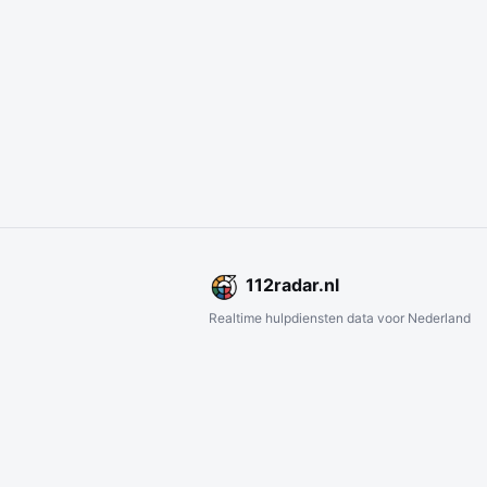
112
radar
.nl
Realtime hulpdiensten data voor Nederland