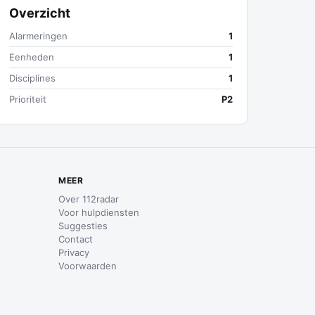
Overzicht
Alarmeringen
1
Eenheden
1
Disciplines
1
Prioriteit
P2
MEER
Over 112radar
Voor hulpdiensten
Suggesties
Contact
Privacy
Voorwaarden