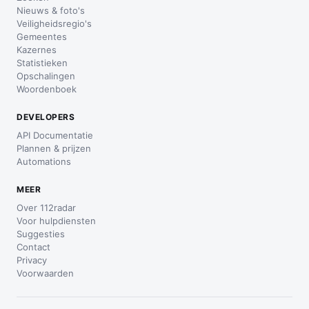
Nieuws & foto's
Veiligheidsregio's
Gemeentes
Kazernes
Statistieken
Opschalingen
Woordenboek
DEVELOPERS
API Documentatie
Plannen & prijzen
Automations
MEER
Over 112radar
Voor hulpdiensten
Suggesties
Contact
Privacy
Voorwaarden