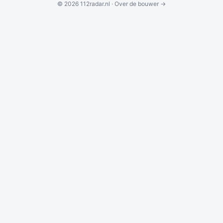
© 2026 112radar.nl ·
Over de bouwer →