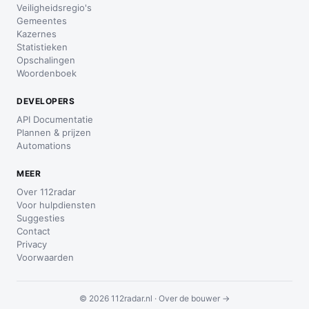
Veiligheidsregio's
Gemeentes
Kazernes
Statistieken
Opschalingen
Woordenboek
DEVELOPERS
API Documentatie
Plannen & prijzen
Automations
MEER
Over 112radar
Voor hulpdiensten
Suggesties
Contact
Privacy
Voorwaarden
© 2026 112radar.nl ·
Over de bouwer →