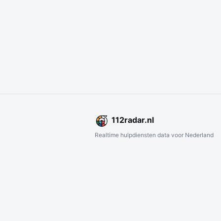
112
radar
.nl
Realtime hulpdiensten data voor Nederland