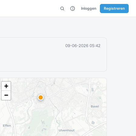
Inloggen
Registreren
09-06-2026 05:42
+
−