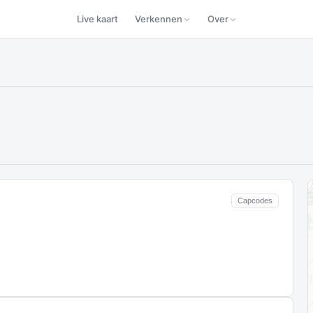
Live kaart
Verkennen
Over
Capcodes