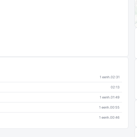
1 eenh.
02:31
02:13
1 eenh.
01:49
1 eenh.
00:55
1 eenh.
00:46