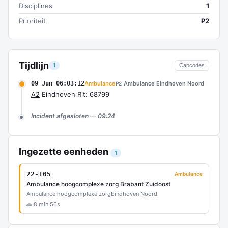
Disciplines
1
Prioriteit
P2
Tijdlijn
1
Capcodes
09 Jun 06:03:12
Ambulance
Ambulance Eindhoven Noord
P2
A2
Eindhoven Rit: 68799
Incident afgesloten — 09:24
Ingezette eenheden
1
22-105
Ambulance
Ambulance hoogcomplexe zorg Brabant Zuidoost
Ambulance hoogcomplexe zorg
Eindhoven Noord
🚗 8 min 56s