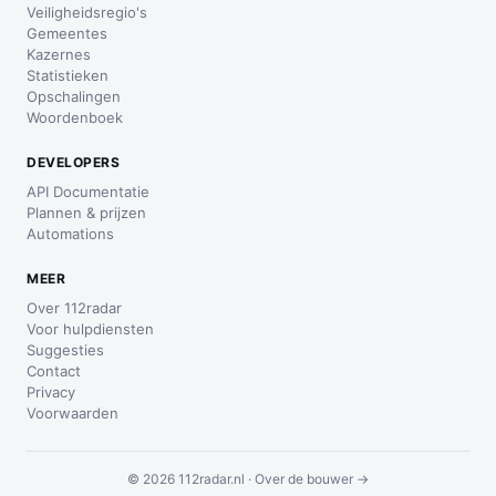
Veiligheidsregio's
Gemeentes
Kazernes
Statistieken
Opschalingen
Woordenboek
DEVELOPERS
API Documentatie
Plannen & prijzen
Automations
MEER
Over 112radar
Voor hulpdiensten
Suggesties
Contact
Privacy
Voorwaarden
© 2026 112radar.nl ·
Over de bouwer →