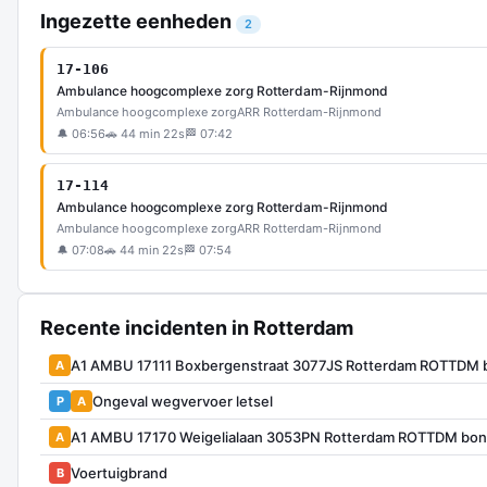
Ingezette eenheden
2
17-106
Ambulance hoogcomplexe zorg Rotterdam-Rijnmond
Ambulance hoogcomplexe zorg
ARR Rotterdam-Rijnmond
🔔 06:56
🚗 44 min 22s
🏁 07:42
17-114
Ambulance hoogcomplexe zorg Rotterdam-Rijnmond
Ambulance hoogcomplexe zorg
ARR Rotterdam-Rijnmond
🔔 07:08
🚗 44 min 22s
🏁 07:54
Recente incidenten in Rotterdam
A1 AMBU 17111 Boxbergenstraat 3077JS Rotterdam ROTTDM 
A
Ongeval wegvervoer letsel
P
A
A1 AMBU 17170 Weigelialaan 3053PN Rotterdam ROTTDM bo
A
Voertuigbrand
B