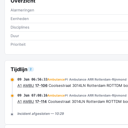
Overzicht
Alarmeringen
Eenheden
Disciplines
Duur
Prioriteit
Tijdlijn
2
09 Jun 06:56:33
Ambulance
Ambulance ARR Rotterdam-Rijnmond
P1
A1
AMBU
17-106
Coolsestraat 3014LN Rotterdam ROTTDM bo
09 Jun 07:08:16
Ambulance
Ambulance ARR Rotterdam-Rijnmond
P1
A1
AMBU
17-114
Coolsestraat 3014LN Rotterdam ROTTDM bo
Incident afgesloten — 10:29