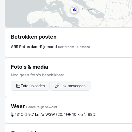
Betrokken posten
ARR Rotterdam-Rijnmond
Rotterdam-Rijnmond
Foto's & media
Nog geen foto's beschikbaar.
Foto uploaden
Link toevoegen
Weer
Gedeeltelijk bewolkt
🌡 13°C
💨 9.7 km/u WSW (20.4)
👁 10 km
💧 88%