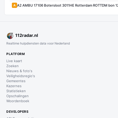
A2 AMBU 17106 Botersloot 3011HE Rotterdam ROTTDM bon 
A
112
radar
.nl
Realtime hulpdiensten data voor Nederland
PLATFORM
Live kaart
Zoeken
Nieuws & foto's
Veiligheidsregio's
Gemeentes
Kazernes
Statistieken
Opschalingen
Woordenboek
DEVELOPERS