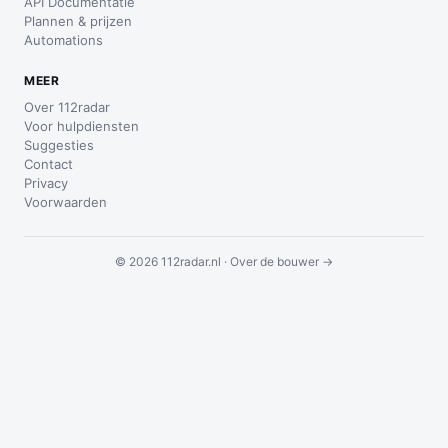
API Documentatie
Plannen & prijzen
Automations
MEER
Over 112radar
Voor hulpdiensten
Suggesties
Contact
Privacy
Voorwaarden
© 2026 112radar.nl ·
Over de bouwer →