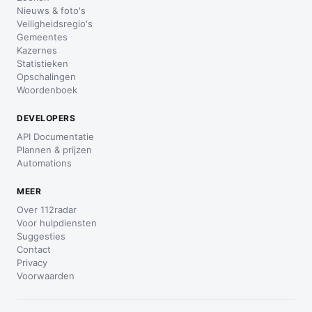
Nieuws & foto's
Veiligheidsregio's
Gemeentes
Kazernes
Statistieken
Opschalingen
Woordenboek
DEVELOPERS
API Documentatie
Plannen & prijzen
Automations
MEER
Over 112radar
Voor hulpdiensten
Suggesties
Contact
Privacy
Voorwaarden