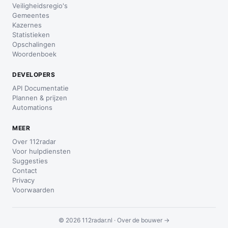
Veiligheidsregio's
Gemeentes
Kazernes
Statistieken
Opschalingen
Woordenboek
DEVELOPERS
API Documentatie
Plannen & prijzen
Automations
MEER
Over 112radar
Voor hulpdiensten
Suggesties
Contact
Privacy
Voorwaarden
© 2026 112radar.nl ·
Over de bouwer →