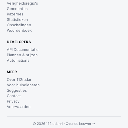
Veiligheidsregio's
Gemeentes
Kazernes
Statistieken
Opschalingen
Woordenboek
DEVELOPERS
API Documentatie
Plannen & prijzen
Automations
MEER
Over 112radar
Voor hulpdiensten
Suggesties
Contact
Privacy
Voorwaarden
© 2026 112radar.nl ·
Over de bouwer →