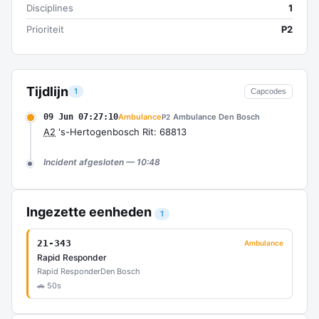
Disciplines
1
Prioriteit
P2
Tijdlijn
1
Capcodes
09 Jun 07:27:10
Ambulance
Ambulance Den Bosch
P2
A2
's-Hertogenbosch Rit: 68813
Incident afgesloten — 10:48
Ingezette eenheden
1
21-343
Ambulance
Rapid Responder
Rapid Responder
Den Bosch
🚗 50s