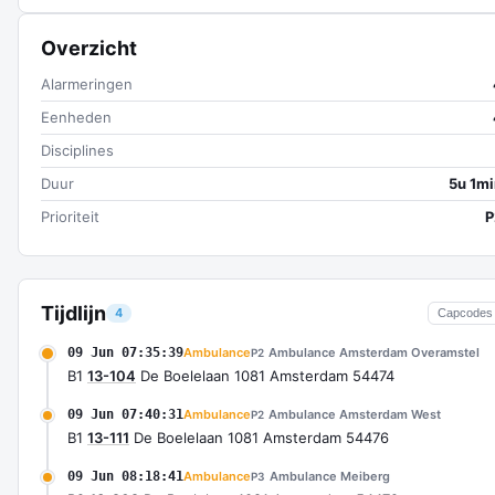
Overzicht
Alarmeringen
Eenheden
Disciplines
Duur
5u 1mi
Prioriteit
P
Tijdlijn
4
Capcodes
09 Jun 07:35:39
Ambulance
Ambulance Amsterdam Overamstel
P2
B1
13-104
De Boelelaan 1081 Amsterdam 54474
09 Jun 07:40:31
Ambulance
Ambulance Amsterdam West
P2
B1
13-111
De Boelelaan 1081 Amsterdam 54476
09 Jun 08:18:41
Ambulance
Ambulance Meiberg
P3