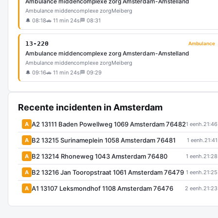
Ambulance middencomplexe zorg Amsterdam-Amstelland
Ambulance middencomplexe zorg
Meiberg
🔔 08:18
🚗 11 min 24s
🏁 08:31
13-220
Ambulance
Ambulance middencomplexe zorg Amsterdam-Amstelland
Ambulance middencomplexe zorg
Meiberg
🔔 09:16
🚗 11 min 24s
🏁 09:29
Recente incidenten in Amsterdam
A2 13111 Baden Powellweg 1069 Amsterdam 76482
A
1 eenh.
21:46
B2 13215 Surinameplein 1058 Amsterdam 76481
A
1 eenh.
21:41
B2 13214 Rhoneweg 1043 Amsterdam 76480
A
1 eenh.
21:28
B2 13216 Jan Tooropstraat 1061 Amsterdam 76479
A
1 eenh.
21:25
A1 13107 Leksmondhof 1108 Amsterdam 76476
A
2 eenh.
21:23