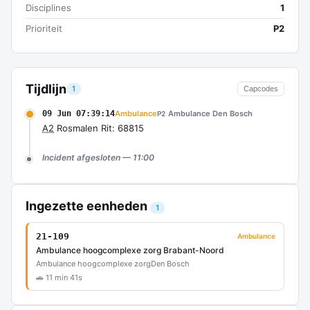
Disciplines
1
Prioriteit
P2
Tijdlijn
1
Capcodes
09 Jun 07:39:14
Ambulance
Ambulance Den Bosch
P2
A2
Rosmalen Rit: 68815
Incident afgesloten — 11:00
Ingezette eenheden
1
21-109
Ambulance
Ambulance hoogcomplexe zorg Brabant-Noord
Ambulance hoogcomplexe zorg
Den Bosch
🚗 11 min 41s