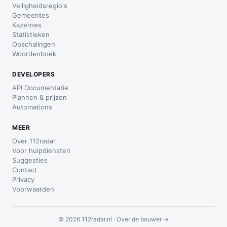
Veiligheidsregio's
Gemeentes
Kazernes
Statistieken
Opschalingen
Woordenboek
DEVELOPERS
API Documentatie
Plannen & prijzen
Automations
MEER
Over 112radar
Voor hulpdiensten
Suggesties
Contact
Privacy
Voorwaarden
© 2026 112radar.nl ·
Over de bouwer →