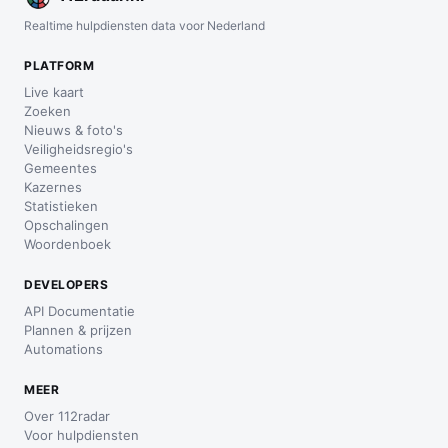
Realtime hulpdiensten data voor Nederland
PLATFORM
Live kaart
Zoeken
Nieuws & foto's
Veiligheidsregio's
Gemeentes
Kazernes
Statistieken
Opschalingen
Woordenboek
DEVELOPERS
API Documentatie
Plannen & prijzen
Automations
MEER
Over 112radar
Voor hulpdiensten