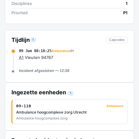
Disciplines
1
Prioriteit
P1
Tijdlijn
1
Capcodes
09 Jun 08:18:25
Ambulance
P1
A1
Vleuten 94767
Incident afgesloten — 12:36
Ingezette eenheden
1
09-110
Ambulance
Ambulance hoogcomplexe zorg Utrecht
Ambulance hoogcomplexe zorg