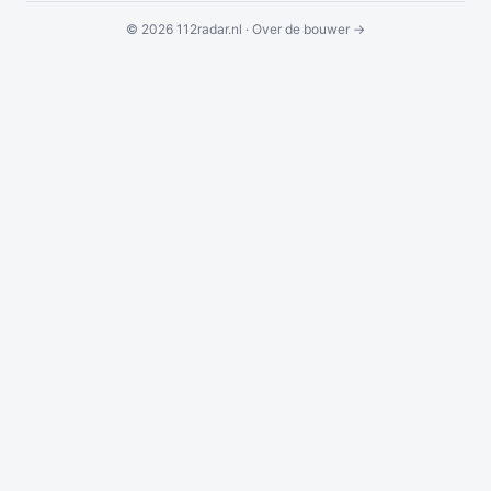
© 2026 112radar.nl ·
Over de bouwer →