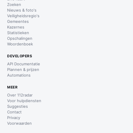
Zoeken
Nieuws & foto's
Veiligheidsregio's
Gemeentes
Kazernes
Statistieken
Opschalingen
Woordenboek
DEVELOPERS
API Documentatie
Plannen & prijzen
Automations
MEER
Over 112radar
Voor hulpdiensten
Suggesties
Contact
Privacy
Voorwaarden