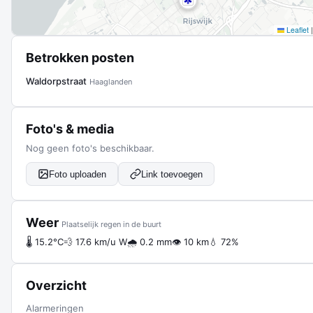
Leaflet
|
Betrokken posten
Waldorpstraat
Haaglanden
Foto's & media
Nog geen foto's beschikbaar.
Foto uploaden
Link toevoegen
Weer
Plaatselijk regen in de buurt
🌡 15.2°C
💨 17.6 km/u W
🌧 0.2 mm
👁 10 km
💧 72%
Overzicht
Alarmeringen