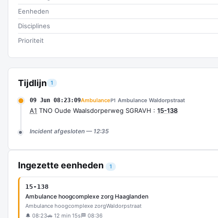
Eenheden
Disciplines
Prioriteit
Tijdlijn
1
09 Jun 08:23:09
Ambulance
Ambulance Waldorpstraat
P1
A1
TNO Oude Waalsdorperweg SGRAVH :
15-138
Incident afgesloten — 12:35
Ingezette eenheden
1
15-138
Ambulance hoogcomplexe zorg Haaglanden
Ambulance hoogcomplexe zorg
Waldorpstraat
🔔 08:23
🚗 12 min 15s
🏁 08:36