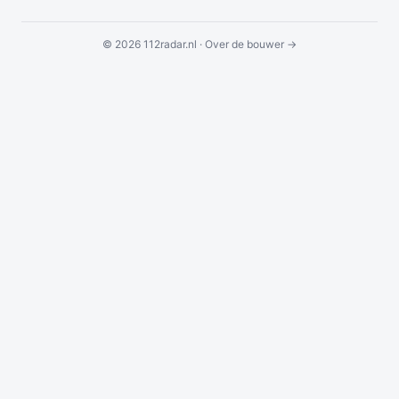
© 2026 112radar.nl ·
Over de bouwer →