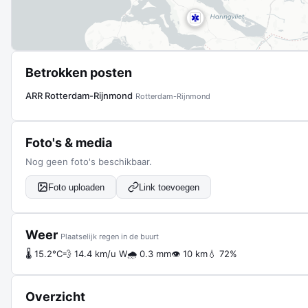
Betrokken posten
ARR Rotterdam-Rijnmond
Rotterdam-Rijnmond
Foto's & media
Nog geen foto's beschikbaar.
Foto uploaden
Link toevoegen
Weer
Plaatselijk regen in de buurt
🌡 15.2°C
💨 14.4 km/u W
🌧 0.3 mm
👁 10 km
💧 72%
Overzicht