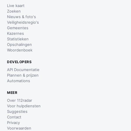
Live kaart
Zoeken
Nieuws & foto's
Veiligheidsregio's
Gemeentes
Kazernes
Statistieken
Opschalingen
Woordenboek
DEVELOPERS
API Documentatie
Plannen & prijzen
Automations
MEER
Over 112radar
Voor hulpdiensten
Suggesties
Contact
Privacy
Voorwaarden