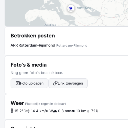
Betrokken posten
ARR Rotterdam-Rijnmond
Rotterdam-Rijnmond
Foto's & media
Nog geen foto's beschikbaar.
Foto uploaden
Link toevoegen
Weer
Plaatselijk regen in de buurt
🌡 15.2°C
💨 14.4 km/u W
🌧 0.3 mm
👁 10 km
💧 72%