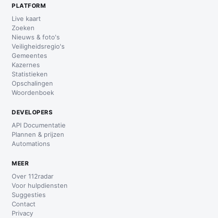
PLATFORM
Live kaart
Zoeken
Nieuws & foto's
Veiligheidsregio's
Gemeentes
Kazernes
Statistieken
Opschalingen
Woordenboek
DEVELOPERS
API Documentatie
Plannen & prijzen
Automations
MEER
Over 112radar
Voor hulpdiensten
Suggesties
Contact
Privacy