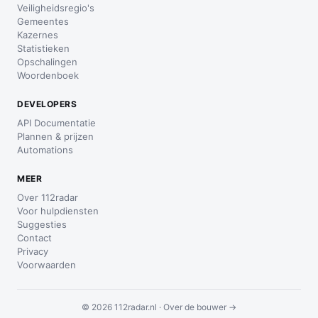
Veiligheidsregio's
Gemeentes
Kazernes
Statistieken
Opschalingen
Woordenboek
DEVELOPERS
API Documentatie
Plannen & prijzen
Automations
MEER
Over 112radar
Voor hulpdiensten
Suggesties
Contact
Privacy
Voorwaarden
© 2026 112radar.nl ·
Over de bouwer →