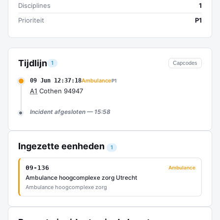
Disciplines
1
Prioriteit
P1
Tijdlijn
1
Capcodes
09 Jun 12:37:18
Ambulance
P1
A1
Cothen 94947
Incident afgesloten — 15:58
Ingezette eenheden
1
09-136
Ambulance
Ambulance hoogcomplexe zorg Utrecht
Ambulance hoogcomplexe zorg