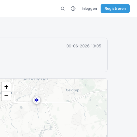
Inloggen
Registreren
09-06-2026 13:05
+
−