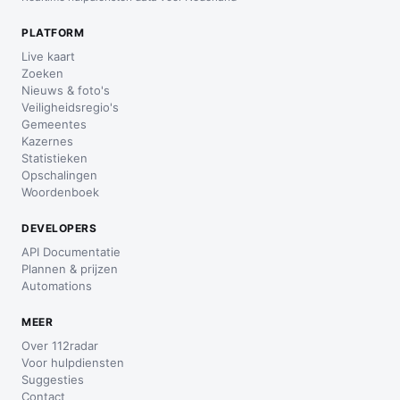
PLATFORM
Live kaart
Zoeken
Nieuws & foto's
Veiligheidsregio's
Gemeentes
Kazernes
Statistieken
Opschalingen
Woordenboek
DEVELOPERS
API Documentatie
Plannen & prijzen
Automations
MEER
Over 112radar
Voor hulpdiensten
Suggesties
Contact