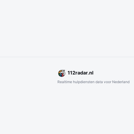
112
radar
.nl
Realtime hulpdiensten data voor Nederland