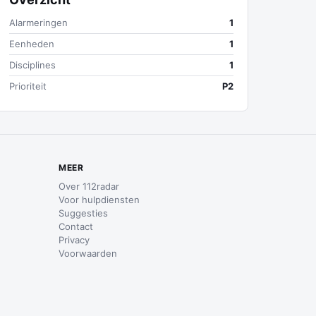
Alarmeringen
1
Eenheden
1
Disciplines
1
Prioriteit
P2
MEER
Over 112radar
Voor hulpdiensten
Suggesties
Contact
Privacy
Voorwaarden