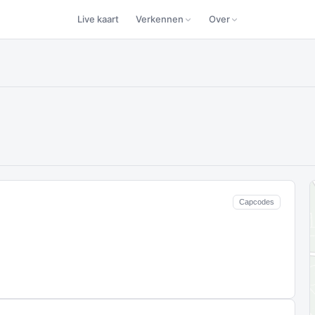
Live kaart
Verkennen
Over
Capcodes