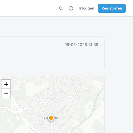
Inloggen
Registreren
09-06-2026 14:39
+
−