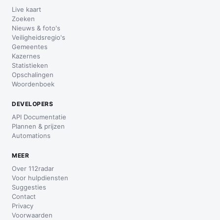
Live kaart
Zoeken
Nieuws & foto's
Veiligheidsregio's
Gemeentes
Kazernes
Statistieken
Opschalingen
Woordenboek
DEVELOPERS
API Documentatie
Plannen & prijzen
Automations
MEER
Over 112radar
Voor hulpdiensten
Suggesties
Contact
Privacy
Voorwaarden