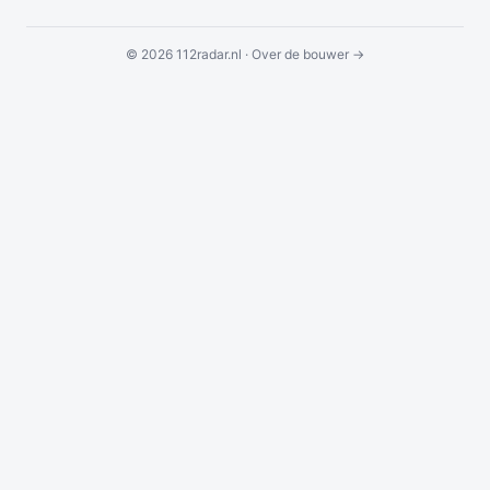
© 2026 112radar.nl ·
Over de bouwer →