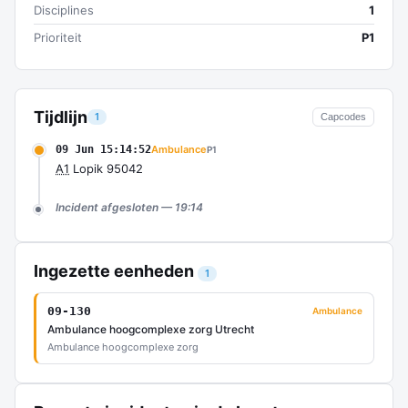
Disciplines
1
Prioriteit
P1
Tijdlijn
1
Capcodes
09 Jun 15:14:52
Ambulance
P1
A1
Lopik 95042
Incident afgesloten — 19:14
Ingezette eenheden
1
09-130
Ambulance
Ambulance hoogcomplexe zorg Utrecht
Ambulance hoogcomplexe zorg