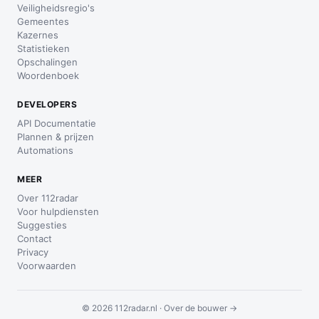
Veiligheidsregio's
Gemeentes
Kazernes
Statistieken
Opschalingen
Woordenboek
DEVELOPERS
API Documentatie
Plannen & prijzen
Automations
MEER
Over 112radar
Voor hulpdiensten
Suggesties
Contact
Privacy
Voorwaarden
© 2026 112radar.nl ·
Over de bouwer →