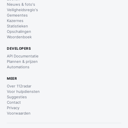
Nieuws & foto's
Veiligheidsregio's
Gemeentes
Kazernes
Statistieken
Opschalingen
Woordenboek
DEVELOPERS
API Documentatie
Plannen & prijzen
Automations
MEER
Over 112radar
Voor hulpdiensten
Suggesties
Contact
Privacy
Voorwaarden