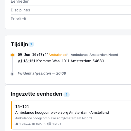
Eenheden
Disciplines
Prioriteit
Tijdlijn
1
09 Jun 16:47:44
Ambulance
Ambulance Amsterdam Noord
P1
A1
13-121
Kromme Waal 1011 Amsterdam 54689
Incident afgesloten — 20:08
Ingezette eenheden
1
13-121
Ambulance hoogcomplexe zorg Amsterdam-Amstelland
Ambulance hoogcomplexe zorg
Amsterdam Noord
🔔 16:47
🚗 10 min 39s
🏁 16:59