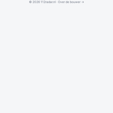
© 2026 112radar.nl ·
Over de bouwer →