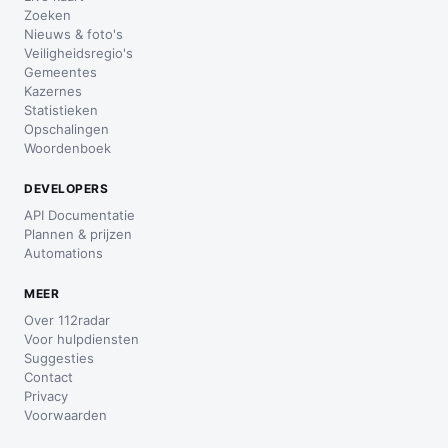
Zoeken
Nieuws & foto's
Veiligheidsregio's
Gemeentes
Kazernes
Statistieken
Opschalingen
Woordenboek
DEVELOPERS
API Documentatie
Plannen & prijzen
Automations
MEER
Over 112radar
Voor hulpdiensten
Suggesties
Contact
Privacy
Voorwaarden