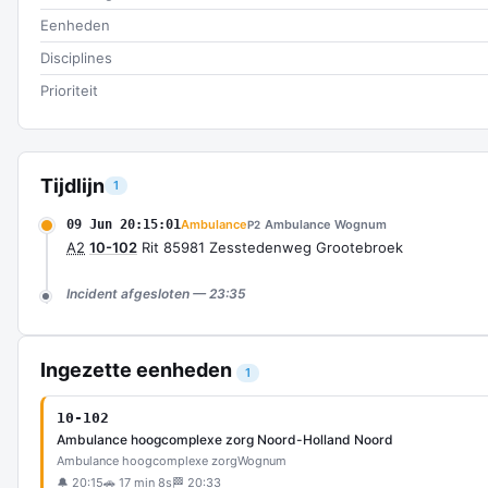
Eenheden
Disciplines
Prioriteit
Tijdlijn
1
09 Jun 20:15:01
Ambulance
Ambulance Wognum
P2
A2
10-102
Rit 85981 Zesstedenweg Grootebroek
Incident afgesloten — 23:35
Ingezette eenheden
1
10-102
Ambulance hoogcomplexe zorg Noord-Holland Noord
Ambulance hoogcomplexe zorg
Wognum
🔔 20:15
🚗 17 min 8s
🏁 20:33