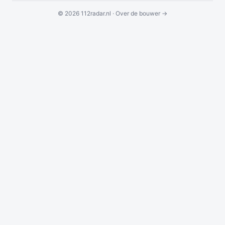
© 2026 112radar.nl ·
Over de bouwer →