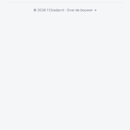
© 2026 112radar.nl ·
Over de bouwer →