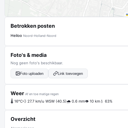
Betrokken posten
Heiloo
Noord-Holland-Noord
Foto's & media
Nog geen foto's beschikbaar.
Foto uploaden
Link toevoegen
Weer
Af en toe matige regen
🌡 16°C
💨 27.7 km/u WSW (40.5)
🌧 0.6 mm
👁 10 km
💧 63%
Overzicht