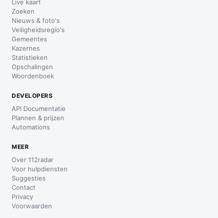
Live kaart
Zoeken
Nieuws & foto's
Veiligheidsregio's
Gemeentes
Kazernes
Statistieken
Opschalingen
Woordenboek
DEVELOPERS
API Documentatie
Plannen & prijzen
Automations
MEER
Over 112radar
Voor hulpdiensten
Suggesties
Contact
Privacy
Voorwaarden